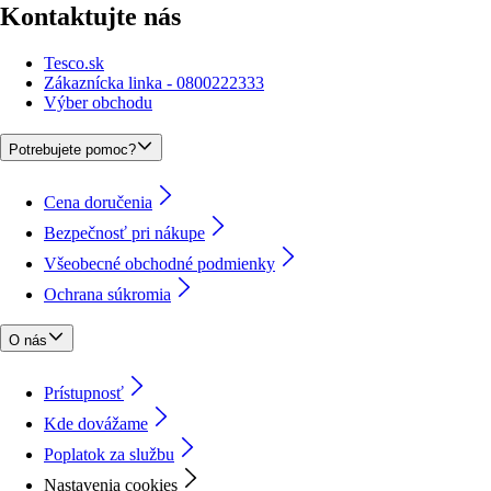
Kontaktujte nás
Tesco.sk
Zákaznícka linka - 0800222333
Výber obchodu
Potrebujete pomoc?
Cena doručenia
Bezpečnosť pri nákupe
Všeobecné obchodné podmienky
Ochrana súkromia
O nás
Prístupnosť
Kde dovážame
Poplatok za službu
Nastavenia cookies