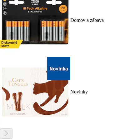
Domov a zábava
Novinky