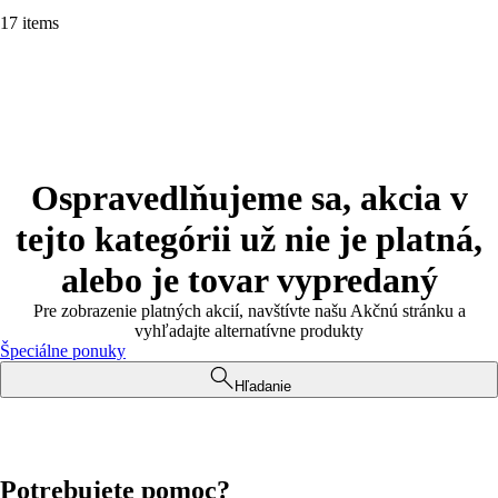
17 items
Ospravedlňujeme sa, akcia v
tejto kategórii už nie je platná,
alebo je tovar vypredaný
Pre zobrazenie platných akcií, navštívte našu Akčnú stránku a
vyhľadajte alternatívne produkty
Špeciálne ponuky
Hľadanie
Potrebujete pomoc?