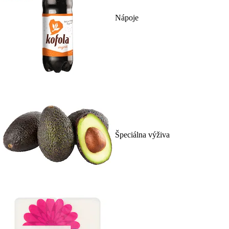
Nápoje
Špeciálna výživa