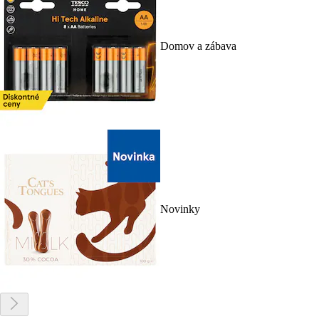
Domov a zábava
Novinky