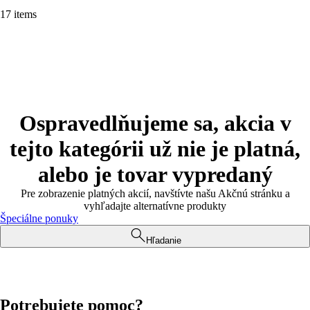
17 items
Ospravedlňujeme sa, akcia v
tejto kategórii už nie je platná,
alebo je tovar vypredaný
Pre zobrazenie platných akcií, navštívte našu Akčnú stránku a
vyhľadajte alternatívne produkty
Špeciálne ponuky
Hľadanie
Potrebujete pomoc?