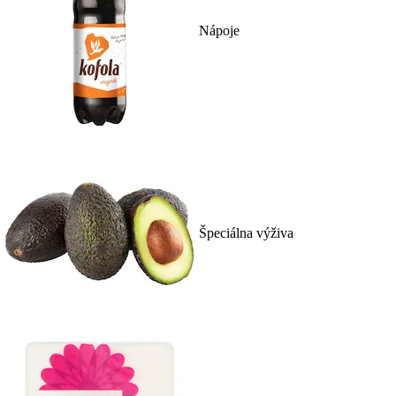
Nápoje
Špeciálna výživa