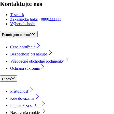
Kontaktujte nás
Tesco.sk
Zákaznícka linka - 0800222333
Výber obchodu
Potrebujete pomoc?
Cena doručenia
Bezpečnosť pri nákupe
Všeobecné obchodné podmienky
Ochrana súkromia
O nás
Prístupnosť
Kde dovážame
Poplatok za službu
Nastavenia cookies