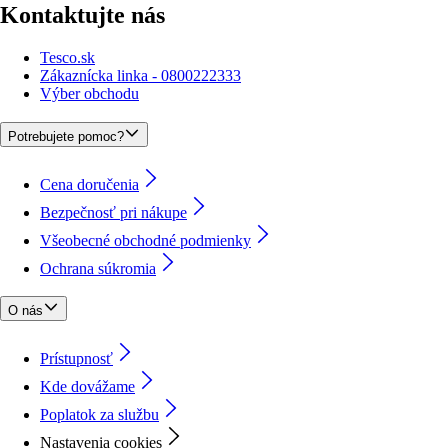
Kontaktujte nás
Tesco.sk
Zákaznícka linka - 0800222333
Výber obchodu
Potrebujete pomoc?
Cena doručenia
Bezpečnosť pri nákupe
Všeobecné obchodné podmienky
Ochrana súkromia
O nás
Prístupnosť
Kde dovážame
Poplatok za službu
Nastavenia cookies