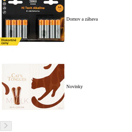
Domov a zábava
Novinky