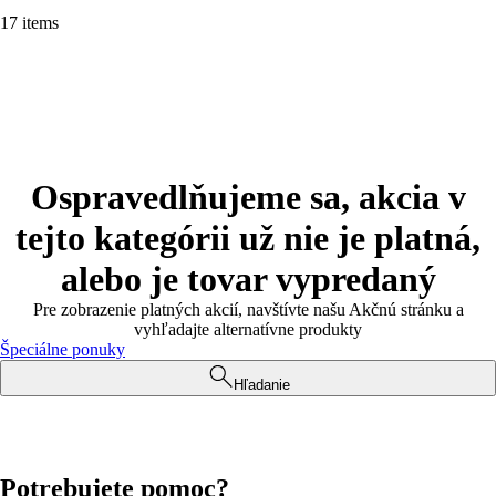
17 items
Ospravedlňujeme sa, akcia v
tejto kategórii už nie je platná,
alebo je tovar vypredaný
Pre zobrazenie platných akcií, navštívte našu Akčnú stránku a
vyhľadajte alternatívne produkty
Špeciálne ponuky
Hľadanie
Potrebujete pomoc?