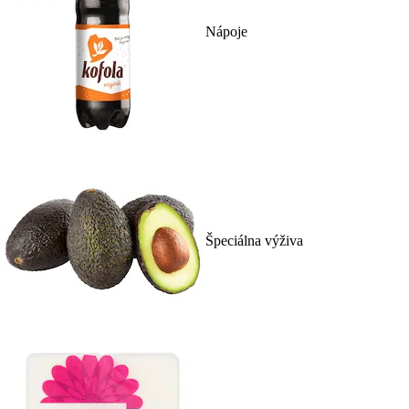
Nápoje
Špeciálna výživa