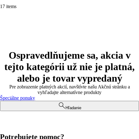
17 items
Ospravedlňujeme sa, akcia v
tejto kategórii už nie je platná,
alebo je tovar vypredaný
Pre zobrazenie platných akcií, navštívte našu Akčnú stránku a
vyhľadajte alternatívne produkty
Špeciálne ponuky
Hľadanie
Potrebujete pomoc?