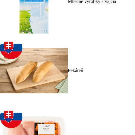
Mliečne výrobky a vajcia
Pekáreň