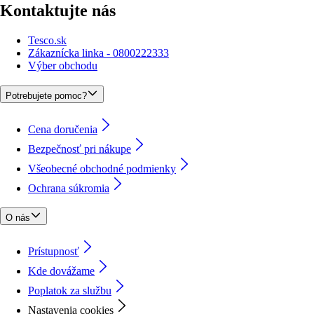
Kontaktujte nás
Tesco.sk
Zákaznícka linka - 0800222333
Výber obchodu
Potrebujete pomoc?
Cena doručenia
Bezpečnosť pri nákupe
Všeobecné obchodné podmienky
Ochrana súkromia
O nás
Prístupnosť
Kde dovážame
Poplatok za službu
Nastavenia cookies