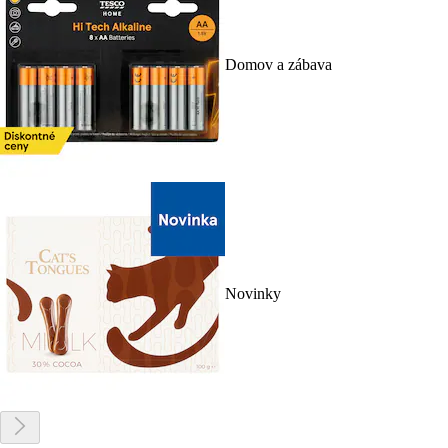
Domov a zábava
Novinky