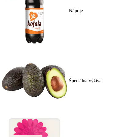
Nápoje
Špeciálna výživa