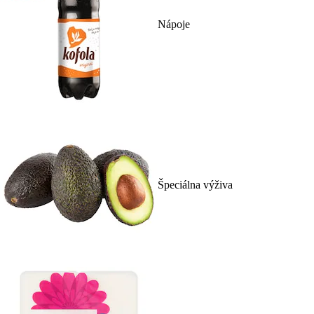
Nápoje
Špeciálna výživa