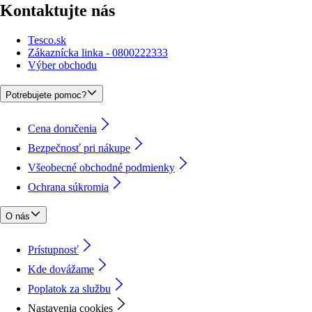
Kontaktujte nás
Tesco.sk
Zákaznícka linka - 0800222333
Výber obchodu
Potrebujete pomoc?
Cena doručenia
Bezpečnosť pri nákupe
Všeobecné obchodné podmienky
Ochrana súkromia
O nás
Prístupnosť
Kde dovážame
Poplatok za službu
Nastavenia cookies