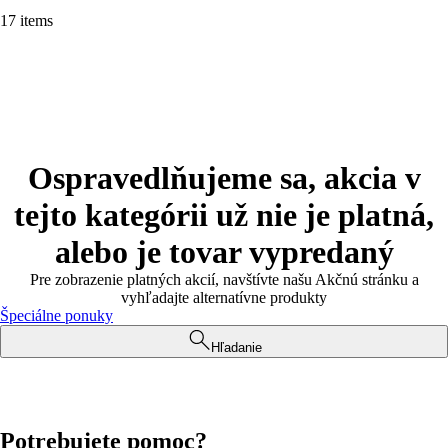
17 items
Ospravedlňujeme sa, akcia v
tejto kategórii už nie je platná,
alebo je tovar vypredaný
Pre zobrazenie platných akcií, navštívte našu Akčnú stránku a
vyhľadajte alternatívne produkty
Špeciálne ponuky
Hľadanie
Potrebujete pomoc?