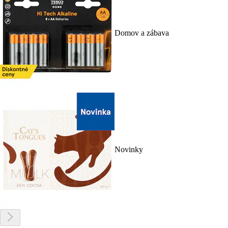
Domov a zábava
Novinky