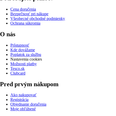
Cena doručenia
Bezpečnosť pri nákupe
Všeobecné obchodné podmienky
Ochrana súkromia
O nás
Prístupnosť
Kde dovážame
Poplatok za službu
Nastavenia cookies
Možnosti platby
Tesco.sk
Clubcard
Pred prvým nákupom
Ako nakupovať
Registrácia
Objednanie doručenia
Moje obľúbené