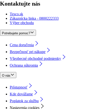
Kontaktujte nás
Tesco.sk
Zákaznícka linka - 0800222333
Výber obchodu
Potrebujete pomoc?
Cena doručenia
Bezpečnosť pri nákupe
Všeobecné obchodné podmienky
Ochrana súkromia
O nás
Prístupnosť
Kde dovážame
Poplatok za službu
Nastavenia cookies