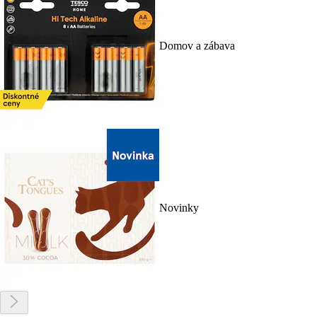
Domov a zábava
Novinky