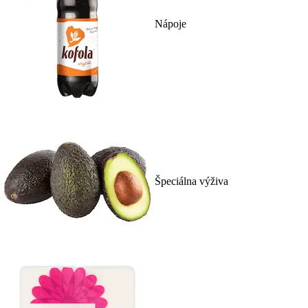
Nápoje
Špeciálna výživa