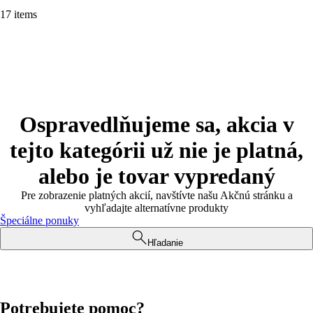
17 items
Ospravedlňujeme sa, akcia v
tejto kategórii už nie je platná,
alebo je tovar vypredaný
Pre zobrazenie platných akcií, navštívte našu Akčnú stránku a
vyhľadajte alternatívne produkty
Špeciálne ponuky
Hľadanie
Potrebujete pomoc?