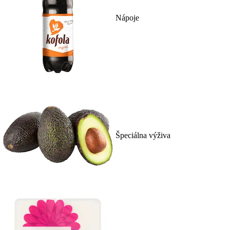
Nápoje
Špeciálna výživa