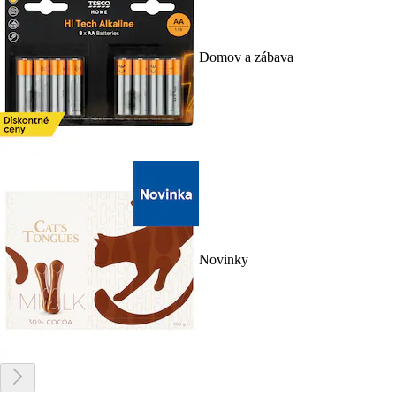
Domov a zábava
Novinky