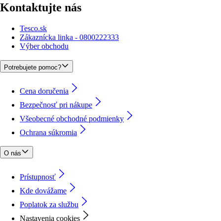
Kontaktujte nás
Tesco.sk
Zákaznícka linka - 0800222333
Výber obchodu
Potrebujete pomoc?
Cena doručenia
Bezpečnosť pri nákupe
Všeobecné obchodné podmienky
Ochrana súkromia
O nás
Prístupnosť
Kde dovážame
Poplatok za službu
Nastavenia cookies