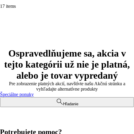
17 items
Ospravedlňujeme sa, akcia v
tejto kategórii už nie je platná,
alebo je tovar vypredaný
Pre zobrazenie platných akcií, navštívte našu Akčnú stránku a
vyhľadajte alternatívne produkty
Špeciálne ponuky
Hľadanie
Potrebujete pomoc?