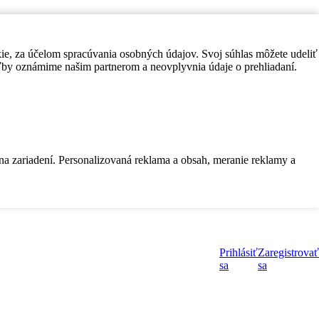
kie, za účelom spracúvania osobných údajov. Svoj súhlas môžete udeliť
by oznámime našim partnerom a neovplyvnia údaje o prehliadaní.
 na zariadení. Personalizovaná reklama a obsah, meranie reklamy a
Prihlásiť
Zaregistrovať
sa
sa