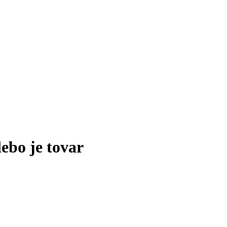
lebo je tovar