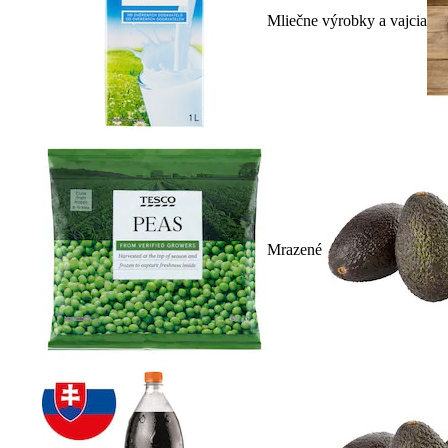
Mliečne výrobky a vajcia
Mrazené