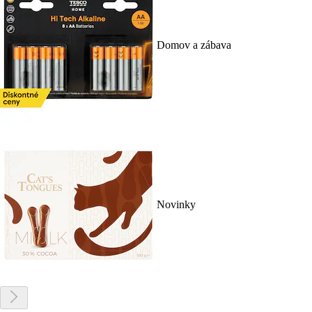
Domov a zábava
Novinky