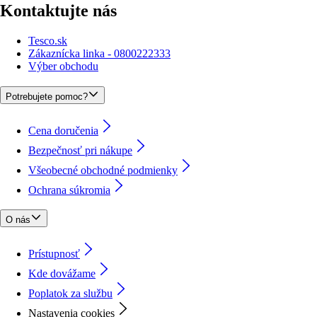
Kontaktujte nás
Tesco.sk
Zákaznícka linka - 0800222333
Výber obchodu
Potrebujete pomoc?
Cena doručenia
Bezpečnosť pri nákupe
Všeobecné obchodné podmienky
Ochrana súkromia
O nás
Prístupnosť
Kde dovážame
Poplatok za službu
Nastavenia cookies