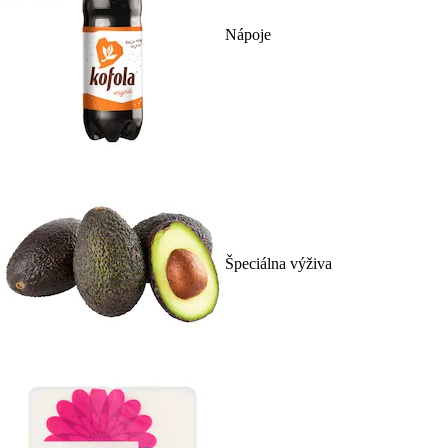
Nápoje
Špeciálna výživa