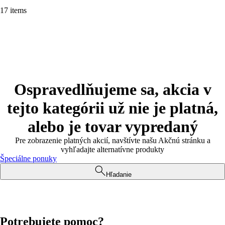
17 items
Ospravedlňujeme sa, akcia v
tejto kategórii už nie je platná,
alebo je tovar vypredaný
Pre zobrazenie platných akcií, navštívte našu Akčnú stránku a
vyhľadajte alternatívne produkty
Špeciálne ponuky
Hľadanie
Potrebujete pomoc?