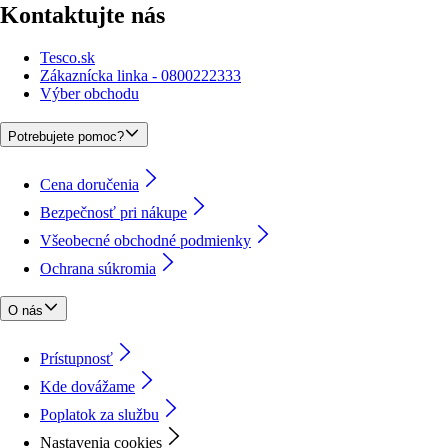
Kontaktujte nás
Tesco.sk
Zákaznícka linka - 0800222333
Výber obchodu
Potrebujete pomoc?
Cena doručenia
Bezpečnosť pri nákupe
Všeobecné obchodné podmienky
Ochrana súkromia
O nás
Prístupnosť
Kde dovážame
Poplatok za službu
Nastavenia cookies