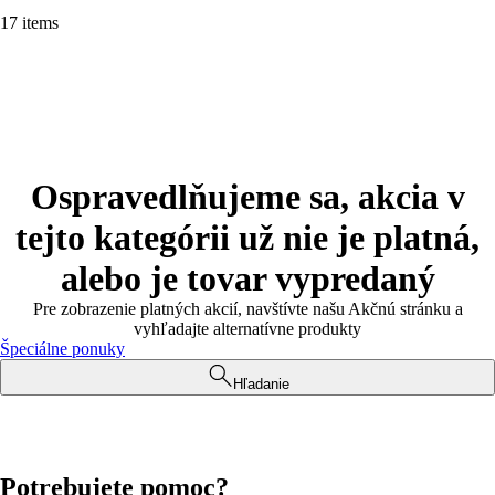
17 items
Ospravedlňujeme sa, akcia v
tejto kategórii už nie je platná,
alebo je tovar vypredaný
Pre zobrazenie platných akcií, navštívte našu Akčnú stránku a
vyhľadajte alternatívne produkty
Špeciálne ponuky
Hľadanie
Potrebujete pomoc?