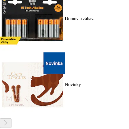
Domov a zábava
Novinky