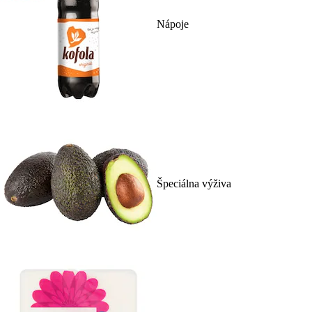
Nápoje
Špeciálna výživa