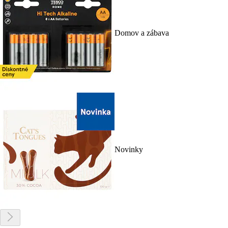
Domov a zábava
Novinky