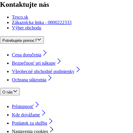
Kontaktujte nás
Tesco.sk
Zákaznícka linka - 0800222333
Výber obchodu
Potrebujete pomoc?
Cena doručenia
Bezpečnosť pri nákupe
Všeobecné obchodné podmienky
Ochrana súkromia
O nás
Prístupnosť
Kde dovážame
Poplatok za službu
Nastavenia cookies