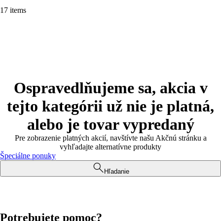
17 items
Ospravedlňujeme sa, akcia v
tejto kategórii už nie je platná,
alebo je tovar vypredaný
Pre zobrazenie platných akcií, navštívte našu Akčnú stránku a
vyhľadajte alternatívne produkty
Špeciálne ponuky
Hľadanie
Potrebujete pomoc?