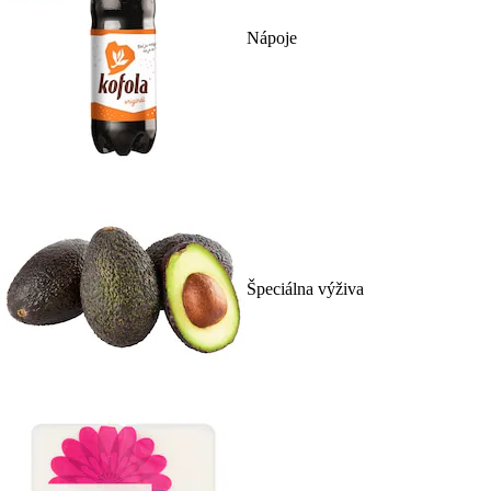
Nápoje
Špeciálna výživa