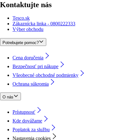
Kontaktujte nás
Tesco.sk
Zákaznícka linka - 0800222333
Výber obchodu
Potrebujete pomoc?
Cena doručenia
Bezpečnosť pri nákupe
Všeobecné obchodné podmienky
Ochrana súkromia
O nás
Prístupnosť
Kde dovážame
Poplatok za službu
Nastavenia cookies