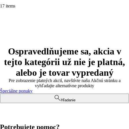
17 items
Ospravedlňujeme sa, akcia v
tejto kategórii už nie je platná,
alebo je tovar vypredaný
Pre zobrazenie platných akcií, navštívte našu Akčnú stránku a
vyhľadajte alternatívne produkty
Špeciálne ponuky
Hľadanie
Potrebujete pomoc?