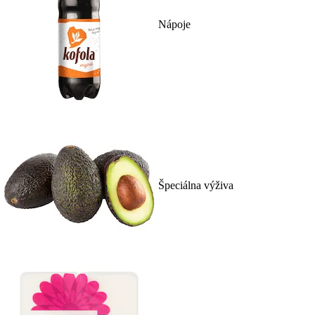
Nápoje
Špeciálna výživa