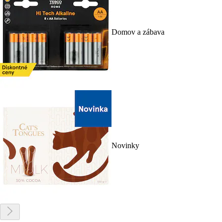
Domov a zábava
Novinky