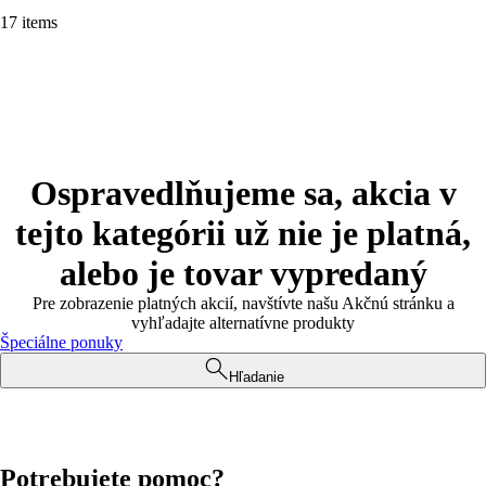
17 items
Ospravedlňujeme sa, akcia v
tejto kategórii už nie je platná,
alebo je tovar vypredaný
Pre zobrazenie platných akcií, navštívte našu Akčnú stránku a
vyhľadajte alternatívne produkty
Špeciálne ponuky
Hľadanie
Potrebujete pomoc?