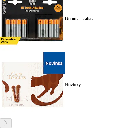
Domov a zábava
Novinky