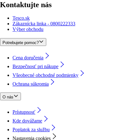
Kontaktujte nás
Tesco.sk
Zákaznícka linka - 0800222333
Výber obchodu
Potrebujete pomoc?
Cena doručenia
Bezpečnosť pri nákupe
Všeobecné obchodné podmienky
Ochrana súkromia
O nás
Prístupnosť
Kde dovážame
Poplatok za službu
Nastavenia cookies