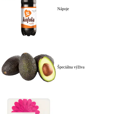
Nápoje
Špeciálna výživa