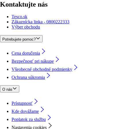
Kontaktujte nás
Tesco.sk
Zákaznícka linka - 0800222333
Výber obchodu
Potrebujete pomoc?
Cena doručenia
Bezpečnosť pri nákupe
Všeobecné obchodné podmienky
Ochrana súkromia
O nás
Prístupnosť
Kde dovážame
Poplatok za službu
Nastavenia cookies