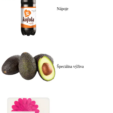
Nápoje
Špeciálna výživa