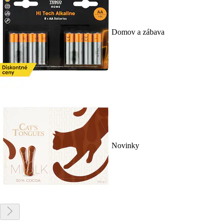
Domov a zábava
Novinky