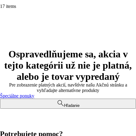
17 items
Ospravedlňujeme sa, akcia v
tejto kategórii už nie je platná,
alebo je tovar vypredaný
Pre zobrazenie platných akcií, navštívte našu Akčnú stránku a
vyhľadajte alternatívne produkty
Špeciálne ponuky
Hľadanie
Potrebujete pomoc?