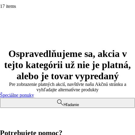
17 items
Ospravedlňujeme sa, akcia v
tejto kategórii už nie je platná,
alebo je tovar vypredaný
Pre zobrazenie platných akcií, navštívte našu Akčnú stránku a
vyhľadajte alternatívne produkty
Špeciálne ponuky
Hľadanie
Potrebujete pomoc?