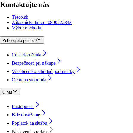
Kontaktujte nás
Tesco.sk
Zákaznícka linka - 0800222333
Výber obchodu
Potrebujete pomoc?
Cena doručenia
Bezpečnosť pri nákupe
Všeobecné obchodné podmienky
Ochrana súkromia
O nás
Prístupnosť
Kde dovážame
Poplatok za službu
Nastavenia cookies