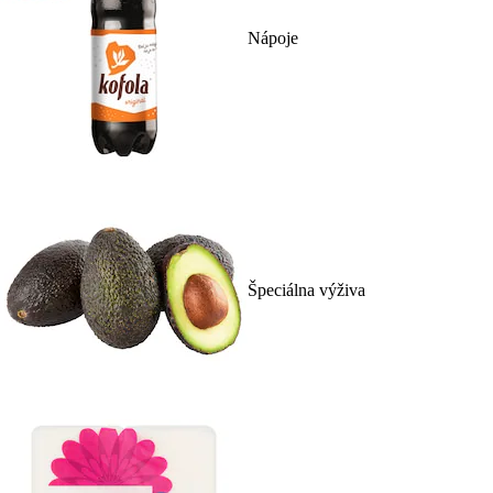
Nápoje
Špeciálna výživa