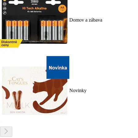
Domov a zábava
Novinky