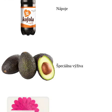
Nápoje
Špeciálna výživa