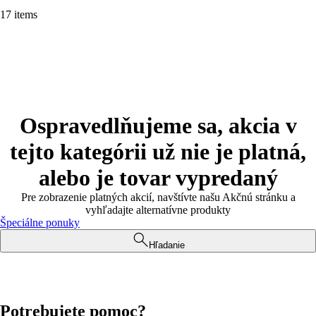
17 items
Ospravedlňujeme sa, akcia v
tejto kategórii už nie je platná,
alebo je tovar vypredaný
Pre zobrazenie platných akcií, navštívte našu Akčnú stránku a
vyhľadajte alternatívne produkty
Špeciálne ponuky
Hľadanie
Potrebujete pomoc?