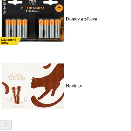
Domov a zábava
Novinky