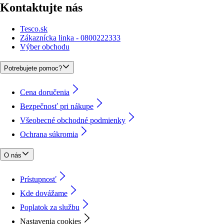
Kontaktujte nás
Tesco.sk
Zákaznícka linka - 0800222333
Výber obchodu
Potrebujete pomoc?
Cena doručenia
Bezpečnosť pri nákupe
Všeobecné obchodné podmienky
Ochrana súkromia
O nás
Prístupnosť
Kde dovážame
Poplatok za službu
Nastavenia cookies