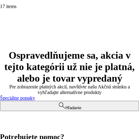
17 items
Ospravedlňujeme sa, akcia v
tejto kategórii už nie je platná,
alebo je tovar vypredaný
Pre zobrazenie platných akcií, navštívte našu Akčnú stránku a
vyhľadajte alternatívne produkty
Špeciálne ponuky
Hľadanie
Potrebujete pomoc?