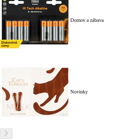
Domov a zábava
Novinky