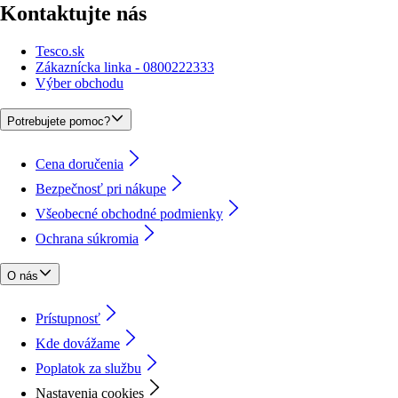
Kontaktujte nás
Tesco.sk
Zákaznícka linka - 0800222333
Výber obchodu
Potrebujete pomoc?
Cena doručenia
Bezpečnosť pri nákupe
Všeobecné obchodné podmienky
Ochrana súkromia
O nás
Prístupnosť
Kde dovážame
Poplatok za službu
Nastavenia cookies