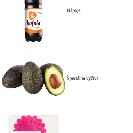
Nápoje
Špeciálna výživa