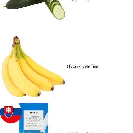
Ovocie, zelenina