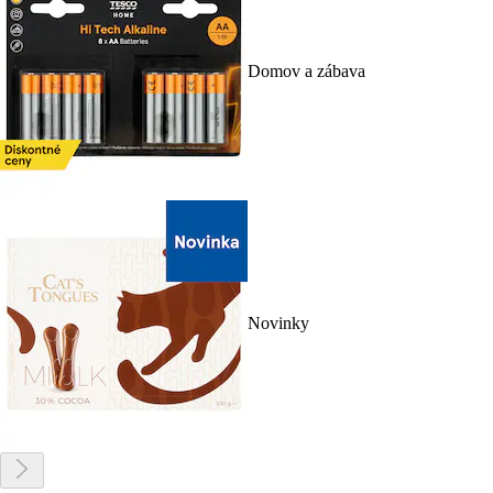
Domov a zábava
Novinky