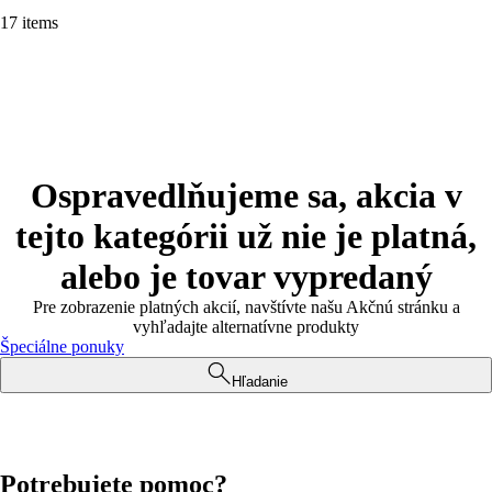
17 items
Ospravedlňujeme sa, akcia v
tejto kategórii už nie je platná,
alebo je tovar vypredaný
Pre zobrazenie platných akcií, navštívte našu Akčnú stránku a
vyhľadajte alternatívne produkty
Špeciálne ponuky
Hľadanie
Potrebujete pomoc?