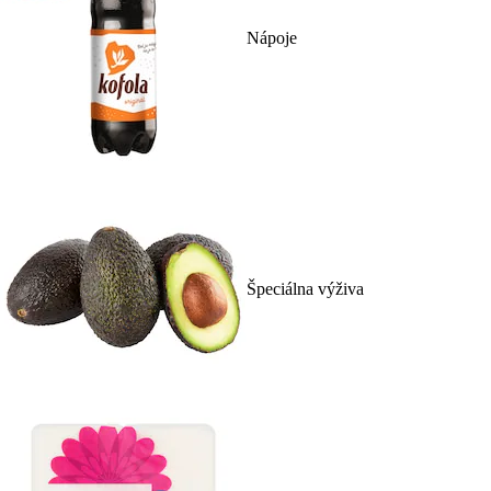
Nápoje
Špeciálna výživa