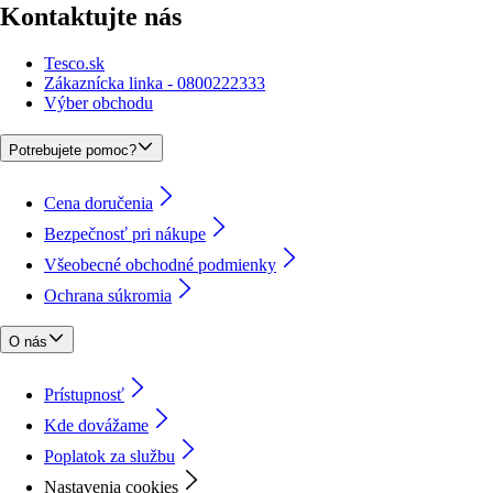
Kontaktujte nás
Tesco.sk
Zákaznícka linka - 0800222333
Výber obchodu
Potrebujete pomoc?
Cena doručenia
Bezpečnosť pri nákupe
Všeobecné obchodné podmienky
Ochrana súkromia
O nás
Prístupnosť
Kde dovážame
Poplatok za službu
Nastavenia cookies