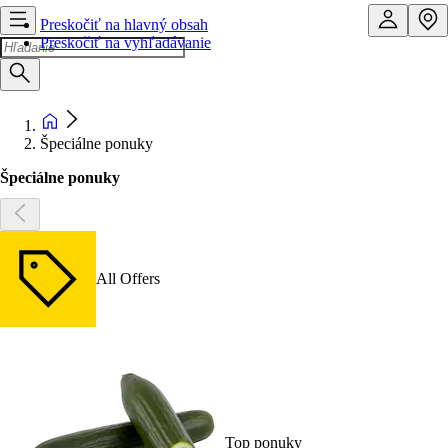
Preskočiť na hlavný obsah
Preskočiť na vyhľadávanie
Špeciálne ponuky
Špeciálne ponuky
All Offers
Top ponuky