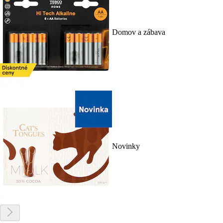
Domov a zábava
Novinky