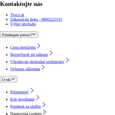
Kontaktujte nás
Tesco.sk
Zákaznícka linka - 0800222333
Výber obchodu
Potrebujete pomoc?
Cena doručenia
Bezpečnosť pri nákupe
Všeobecné obchodné podmienky
Ochrana súkromia
O nás
Prístupnosť
Kde dovážame
Poplatok za službu
Nastavenia cookies