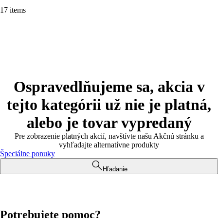
17 items
Ospravedlňujeme sa, akcia v
tejto kategórii už nie je platná,
alebo je tovar vypredaný
Pre zobrazenie platných akcií, navštívte našu Akčnú stránku a
vyhľadajte alternatívne produkty
Špeciálne ponuky
Hľadanie
Potrebujete pomoc?