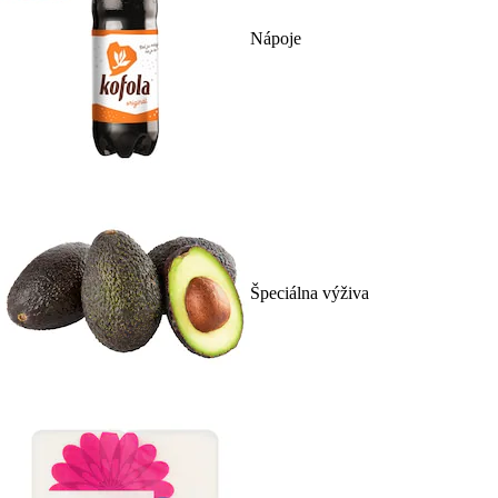
Nápoje
Špeciálna výživa