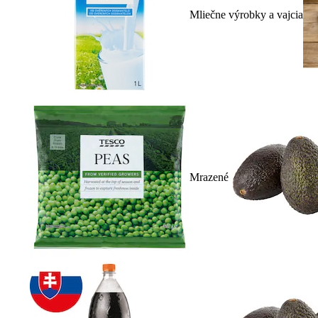
Mliečne výrobky a vajcia
Mrazené