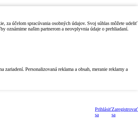
kie, za účelom spracúvania osobných údajov. Svoj súhlas môžete udeliť
by oznámime našim partnerom a neovplyvnia údaje o prehliadaní.
 na zariadení. Personalizovaná reklama a obsah, meranie reklamy a
Prihlásiť
Zaregistrovať
sa
sa