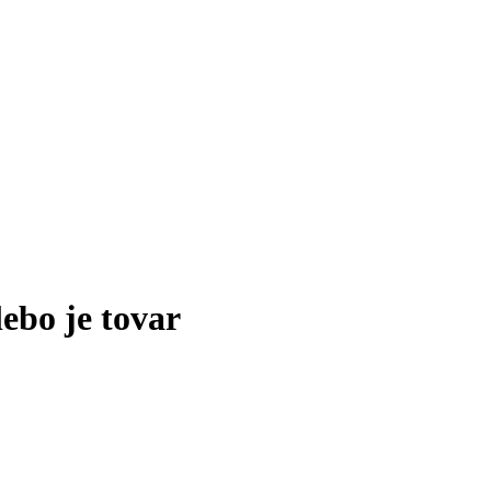
lebo je tovar