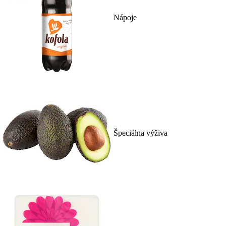
Nápoje
Špeciálna výživa