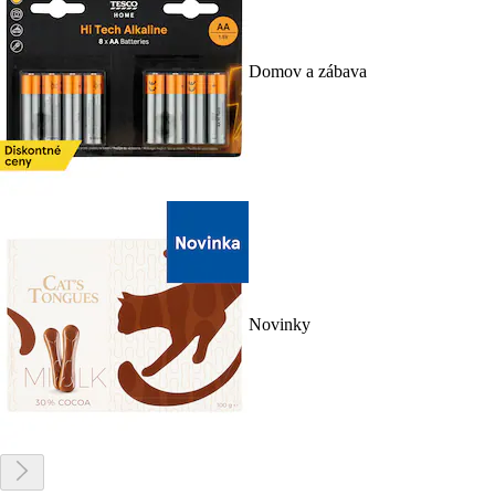
Domov a zábava
Novinky