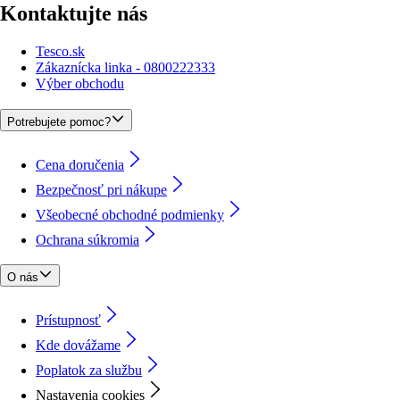
Kontaktujte nás
Tesco.sk
Zákaznícka linka - 0800222333
Výber obchodu
Potrebujete pomoc?
Cena doručenia
Bezpečnosť pri nákupe
Všeobecné obchodné podmienky
Ochrana súkromia
O nás
Prístupnosť
Kde dovážame
Poplatok za službu
Nastavenia cookies