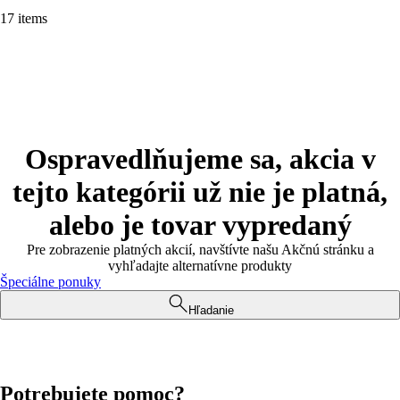
17 items
Ospravedlňujeme sa, akcia v
tejto kategórii už nie je platná,
alebo je tovar vypredaný
Pre zobrazenie platných akcií, navštívte našu Akčnú stránku a
vyhľadajte alternatívne produkty
Špeciálne ponuky
Hľadanie
Potrebujete pomoc?