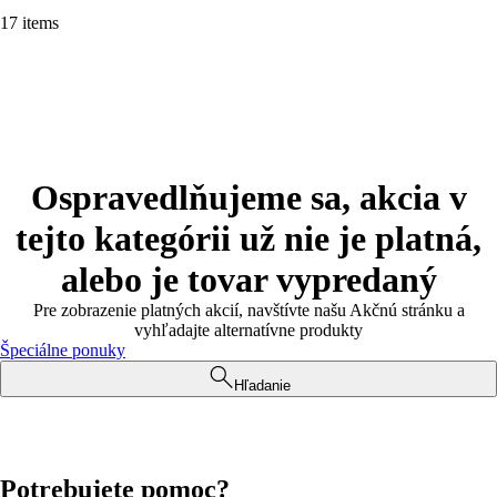
17 items
Ospravedlňujeme sa, akcia v
tejto kategórii už nie je platná,
alebo je tovar vypredaný
Pre zobrazenie platných akcií, navštívte našu Akčnú stránku a
vyhľadajte alternatívne produkty
Špeciálne ponuky
Hľadanie
Potrebujete pomoc?