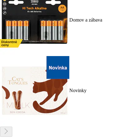
Domov a zábava
Novinky