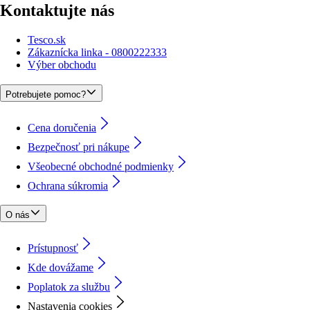
Kontaktujte nás
Tesco.sk
Zákaznícka linka - 0800222333
Výber obchodu
Potrebujete pomoc?
Cena doručenia
Bezpečnosť pri nákupe
Všeobecné obchodné podmienky
Ochrana súkromia
O nás
Prístupnosť
Kde dovážame
Poplatok za službu
Nastavenia cookies