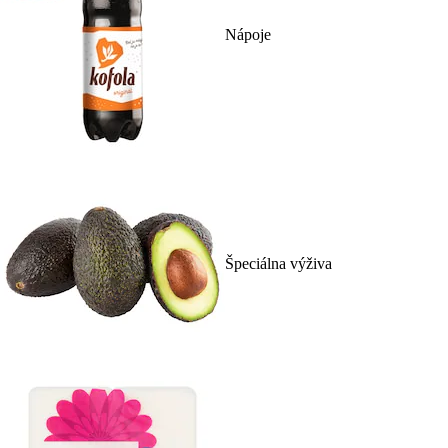
Nápoje
Špeciálna výživa