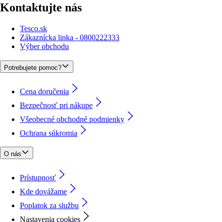
Kontaktujte nás
Tesco.sk
Zákaznícka linka - 0800222333
Výber obchodu
Potrebujete pomoc?
Cena doručenia
Bezpečnosť pri nákupe
Všeobecné obchodné podmienky
Ochrana súkromia
O nás
Prístupnosť
Kde dovážame
Poplatok za službu
Nastavenia cookies