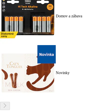
Domov a zábava
Novinky