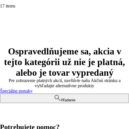
17 items
Ospravedlňujeme sa, akcia v
tejto kategórii už nie je platná,
alebo je tovar vypredaný
Pre zobrazenie platných akcií, navštívte našu Akčnú stránku a
vyhľadajte alternatívne produkty
Špeciálne ponuky
Hľadanie
Potrebujete pomoc?