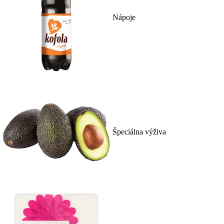
Nápoje
Špeciálna výživa