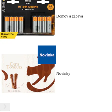
Domov a zábava
Novinky