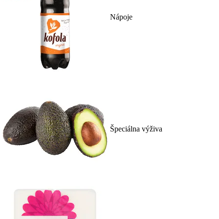
Nápoje
Špeciálna výživa