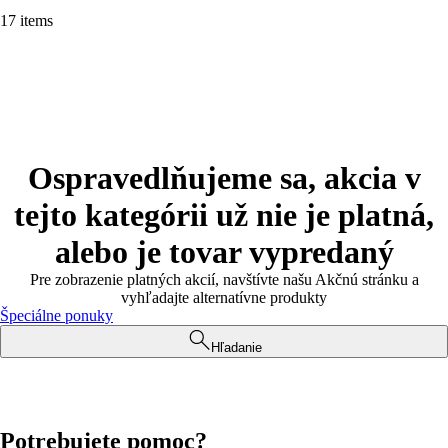
17 items
Ospravedlňujeme sa, akcia v
tejto kategórii už nie je platná,
alebo je tovar vypredaný
Pre zobrazenie platných akcií, navštívte našu Akčnú stránku a
vyhľadajte alternatívne produkty
Špeciálne ponuky
Hľadanie
Potrebujete pomoc?