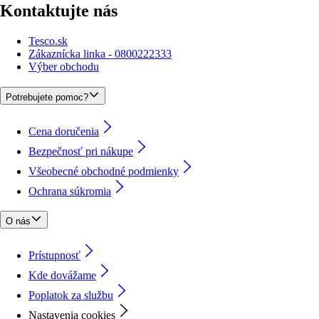
Kontaktujte nás
Tesco.sk
Zákaznícka linka - 0800222333
Výber obchodu
Potrebujete pomoc?
Cena doručenia
Bezpečnosť pri nákupe
Všeobecné obchodné podmienky
Ochrana súkromia
O nás
Prístupnosť
Kde dovážame
Poplatok za službu
Nastavenia cookies