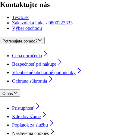
Kontaktujte nás
Tesco.sk
Zákaznícka linka - 0800222333
Výber obchodu
Potrebujete pomoc?
Cena doručenia
Bezpečnosť pri nákupe
Všeobecné obchodné podmienky
Ochrana súkromia
O nás
Prístupnosť
Kde dovážame
Poplatok za službu
Nastavenia cookies