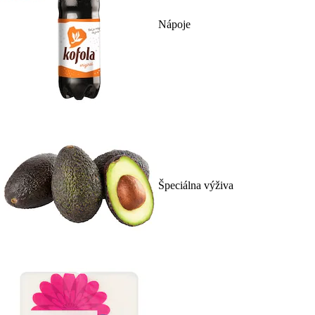
Nápoje
Špeciálna výživa