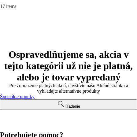
17 items
Ospravedlňujeme sa, akcia v
tejto kategórii už nie je platná,
alebo je tovar vypredaný
Pre zobrazenie platných akcií, navštívte našu Akčnú stránku a
vyhľadajte alternatívne produkty
Špeciálne ponuky
Hľadanie
Potrebujete pomoc?