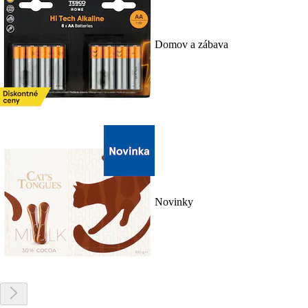
Domov a zábava
Novinky