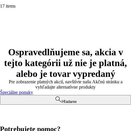
17 items
Ospravedlňujeme sa, akcia v
tejto kategórii už nie je platná,
alebo je tovar vypredaný
Pre zobrazenie platných akcií, navštívte našu Akčnú stránku a
vyhľadajte alternatívne produkty
Špeciálne ponuky
Hľadanie
Potrebujete pomoc?