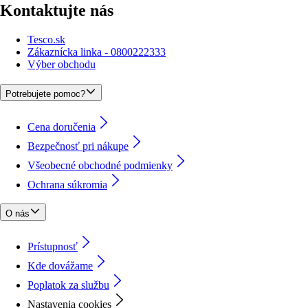
Kontaktujte nás
Tesco.sk
Zákaznícka linka - 0800222333
Výber obchodu
Potrebujete pomoc?
Cena doručenia
Bezpečnosť pri nákupe
Všeobecné obchodné podmienky
Ochrana súkromia
O nás
Prístupnosť
Kde dovážame
Poplatok za službu
Nastavenia cookies