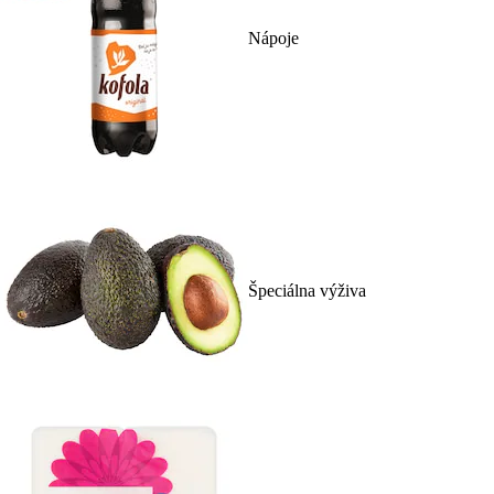
Nápoje
Špeciálna výživa