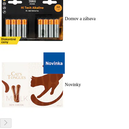
Domov a zábava
Novinky