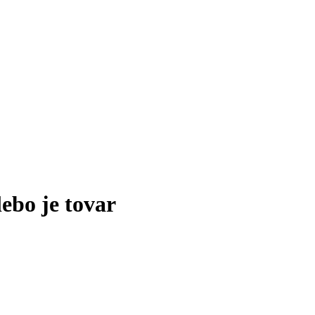
lebo je tovar