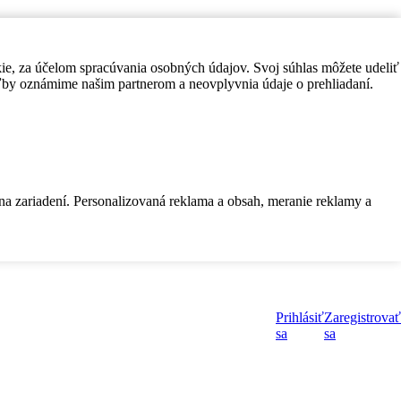
kie, za účelom spracúvania osobných údajov. Svoj súhlas môžete udeliť
by oznámime našim partnerom a neovplyvnia údaje o prehliadaní.
 na zariadení. Personalizovaná reklama a obsah, meranie reklamy a
Prihlásiť
Zaregistrovať
sa
sa