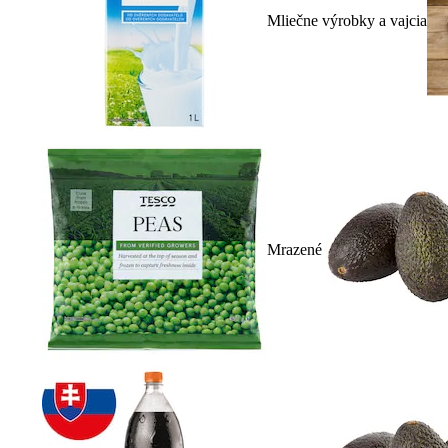
Mliečne výrobky a vajcia
Mrazené