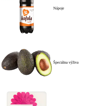
Nápoje
Špeciálna výživa