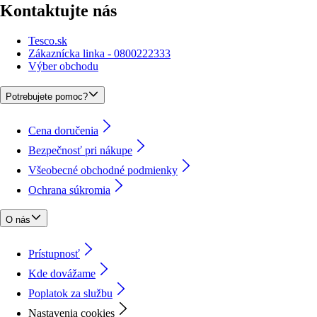
Kontaktujte nás
Tesco.sk
Zákaznícka linka - 0800222333
Výber obchodu
Potrebujete pomoc?
Cena doručenia
Bezpečnosť pri nákupe
Všeobecné obchodné podmienky
Ochrana súkromia
O nás
Prístupnosť
Kde dovážame
Poplatok za službu
Nastavenia cookies