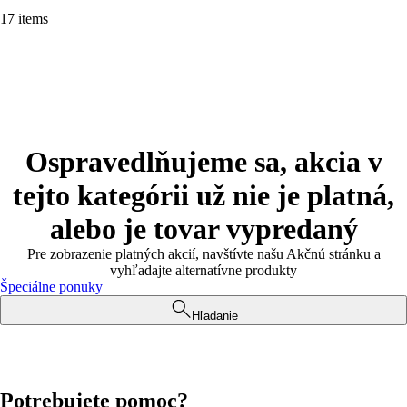
17 items
Ospravedlňujeme sa, akcia v
tejto kategórii už nie je platná,
alebo je tovar vypredaný
Pre zobrazenie platných akcií, navštívte našu Akčnú stránku a
vyhľadajte alternatívne produkty
Špeciálne ponuky
Hľadanie
Potrebujete pomoc?