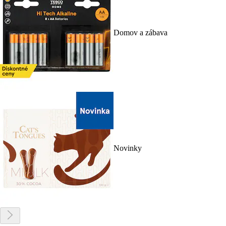
Domov a zábava
Novinky