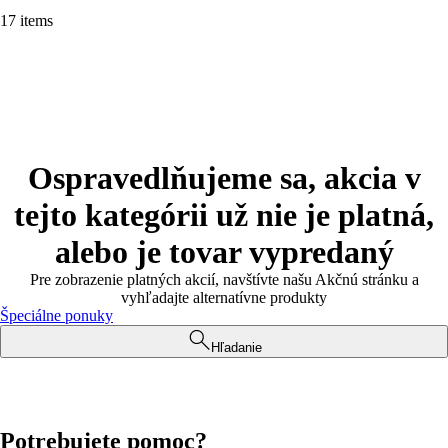
17 items
Ospravedlňujeme sa, akcia v
tejto kategórii už nie je platná,
alebo je tovar vypredaný
Pre zobrazenie platných akcií, navštívte našu Akčnú stránku a
vyhľadajte alternatívne produkty
Špeciálne ponuky
Hľadanie
Potrebujete pomoc?