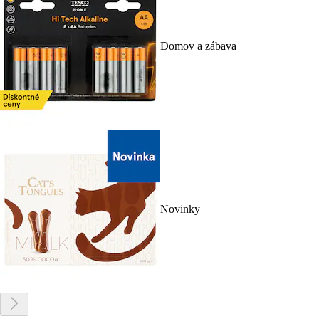
Domov a zábava
Novinky