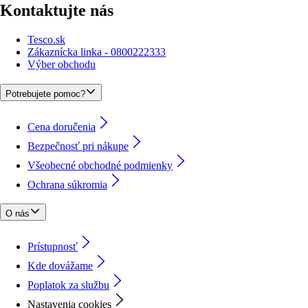
Kontaktujte nás
Tesco.sk
Zákaznícka linka - 0800222333
Výber obchodu
Potrebujete pomoc?
Cena doručenia
Bezpečnosť pri nákupe
Všeobecné obchodné podmienky
Ochrana súkromia
O nás
Prístupnosť
Kde dovážame
Poplatok za službu
Nastavenia cookies