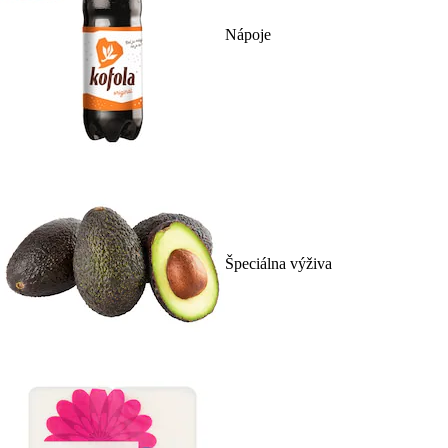
Nápoje
Špeciálna výživa