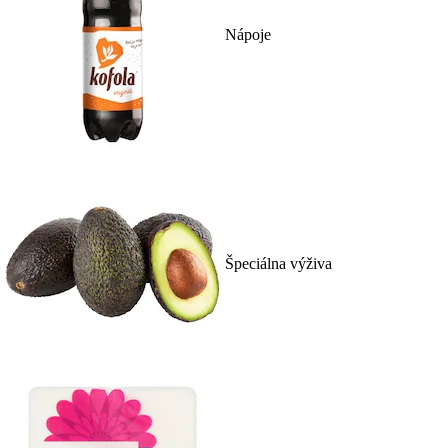
Nápoje
Špeciálna výživa