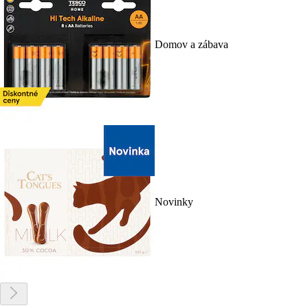
Domov a zábava
Novinky