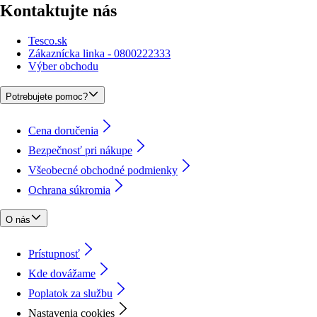
Kontaktujte nás
Tesco.sk
Zákaznícka linka - 0800222333
Výber obchodu
Potrebujete pomoc?
Cena doručenia
Bezpečnosť pri nákupe
Všeobecné obchodné podmienky
Ochrana súkromia
O nás
Prístupnosť
Kde dovážame
Poplatok za službu
Nastavenia cookies