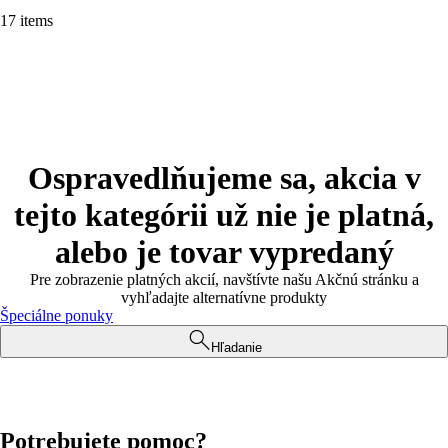
17 items
Ospravedlňujeme sa, akcia v
tejto kategórii už nie je platná,
alebo je tovar vypredaný
Pre zobrazenie platných akcií, navštívte našu Akčnú stránku a
vyhľadajte alternatívne produkty
Špeciálne ponuky
Hľadanie
Potrebujete pomoc?