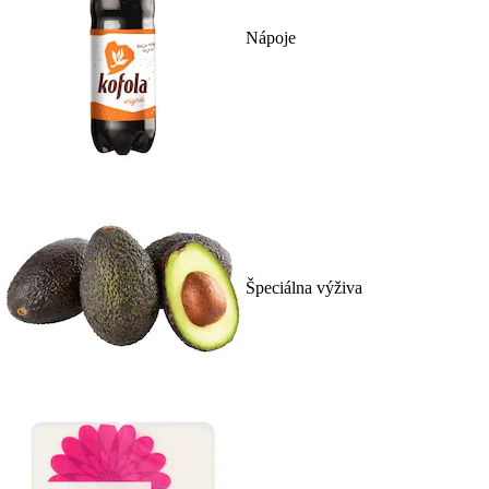
Nápoje
Špeciálna výživa