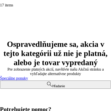
17 items
Ospravedlňujeme sa, akcia v
tejto kategórii už nie je platná,
alebo je tovar vypredaný
Pre zobrazenie platných akcií, navštívte našu Akčnú stránku a
vyhľadajte alternatívne produkty
Špeciálne ponuky
Hľadanie
Potrebujete pomoc?