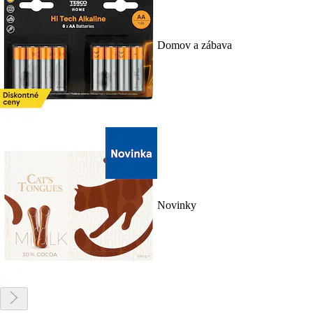
Domov a zábava
Novinky