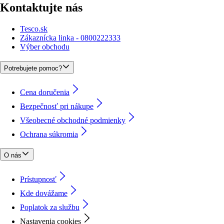
Kontaktujte nás
Tesco.sk
Zákaznícka linka - 0800222333
Výber obchodu
Potrebujete pomoc?
Cena doručenia
Bezpečnosť pri nákupe
Všeobecné obchodné podmienky
Ochrana súkromia
O nás
Prístupnosť
Kde dovážame
Poplatok za službu
Nastavenia cookies