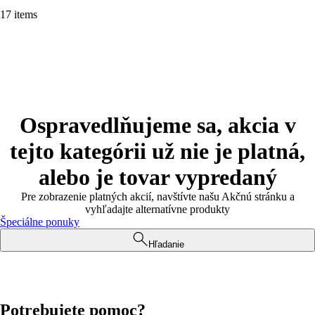
17 items
Ospravedlňujeme sa, akcia v
tejto kategórii už nie je platná,
alebo je tovar vypredaný
Pre zobrazenie platných akcií, navštívte našu Akčnú stránku a
vyhľadajte alternatívne produkty
Špeciálne ponuky
Hľadanie
Potrebujete pomoc?