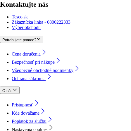
Kontaktujte nás
Tesco.sk
Zákaznícka linka - 0800222333
Výber obchodu
Potrebujete pomoc?
Cena doručenia
Bezpečnosť pri nákupe
Všeobecné obchodné podmienky
Ochrana súkromia
O nás
Prístupnosť
Kde dovážame
Poplatok za službu
Nastavenia cookies