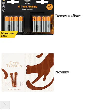
Domov a zábava
Novinky