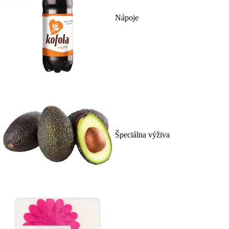
Nápoje
Špeciálna výživa