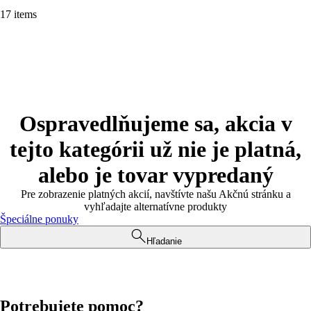
17 items
Ospravedlňujeme sa, akcia v
tejto kategórii už nie je platná,
alebo je tovar vypredaný
Pre zobrazenie platných akcií, navštívte našu Akčnú stránku a
vyhľadajte alternatívne produkty
Špeciálne ponuky
Hľadanie
Potrebujete pomoc?