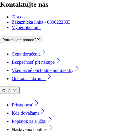
Kontaktujte nás
Tesco.sk
Zákaznícka linka - 0800222333
Výber obchodu
Potrebujete pomoc?
Cena doručenia
Bezpečnosť pri nákupe
Všeobecné obchodné podmienky
Ochrana súkromia
O nás
Prístupnosť
Kde dovážame
Poplatok za službu
Nastavenia cookies