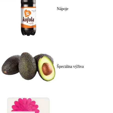
Nápoje
Špeciálna výživa