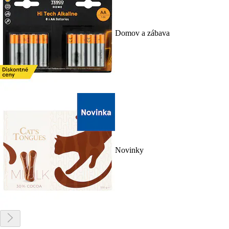
Domov a zábava
Novinky