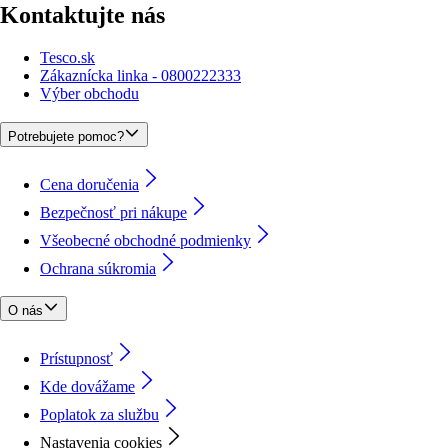
Kontaktujte nás
Tesco.sk
Zákaznícka linka - 0800222333
Výber obchodu
Potrebujete pomoc?
Cena doručenia
Bezpečnosť pri nákupe
Všeobecné obchodné podmienky
Ochrana súkromia
O nás
Prístupnosť
Kde dovážame
Poplatok za službu
Nastavenia cookies