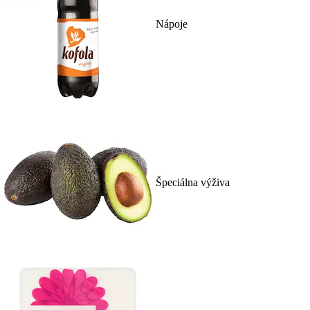
Nápoje
Špeciálna výživa