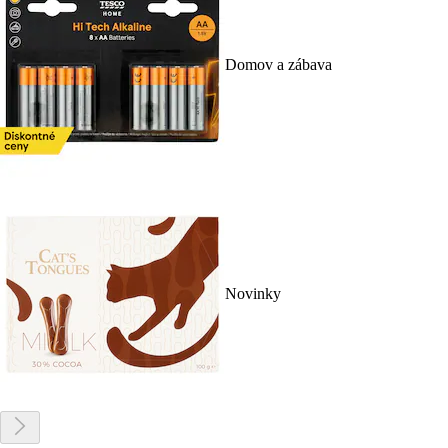
Domov a zábava
Novinky