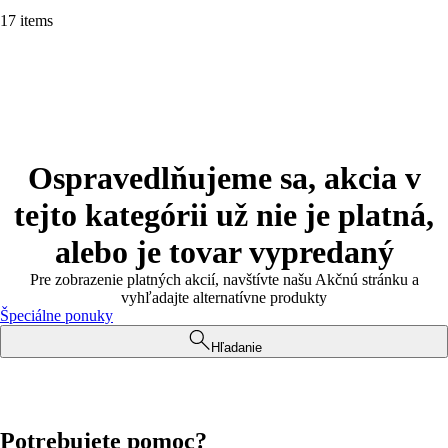
17 items
Ospravedlňujeme sa, akcia v
tejto kategórii už nie je platná,
alebo je tovar vypredaný
Pre zobrazenie platných akcií, navštívte našu Akčnú stránku a
vyhľadajte alternatívne produkty
Špeciálne ponuky
Hľadanie
Potrebujete pomoc?