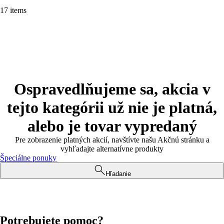
17 items
Ospravedlňujeme sa, akcia v
tejto kategórii už nie je platná,
alebo je tovar vypredaný
Pre zobrazenie platných akcií, navštívte našu Akčnú stránku a
vyhľadajte alternatívne produkty
Špeciálne ponuky
Hľadanie
Potrebujete pomoc?