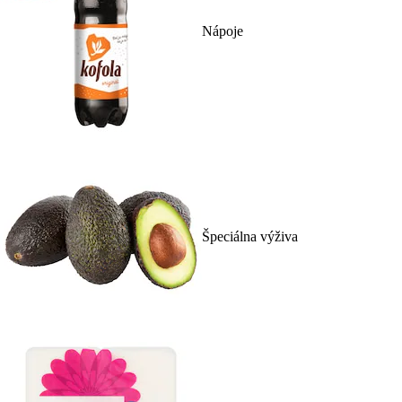
Nápoje
Špeciálna výživa