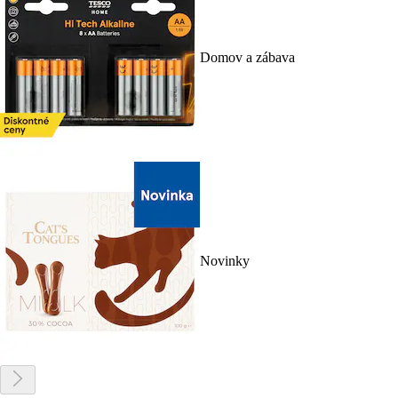
Domov a zábava
Novinky