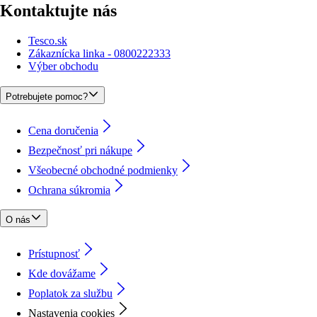
Kontaktujte nás
Tesco.sk
Zákaznícka linka - 0800222333
Výber obchodu
Potrebujete pomoc?
Cena doručenia
Bezpečnosť pri nákupe
Všeobecné obchodné podmienky
Ochrana súkromia
O nás
Prístupnosť
Kde dovážame
Poplatok za službu
Nastavenia cookies