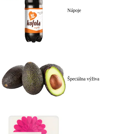
Nápoje
Špeciálna výživa