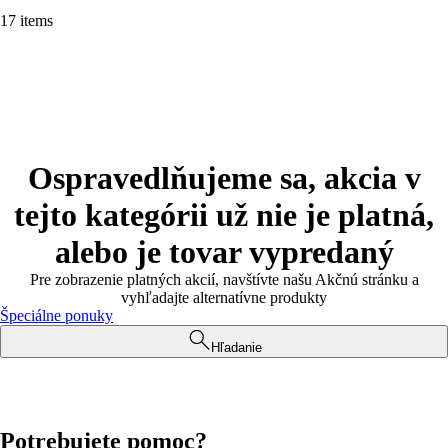
17 items
Ospravedlňujeme sa, akcia v
tejto kategórii už nie je platná,
alebo je tovar vypredaný
Pre zobrazenie platných akcií, navštívte našu Akčnú stránku a
vyhľadajte alternatívne produkty
Špeciálne ponuky
Hľadanie
Potrebujete pomoc?