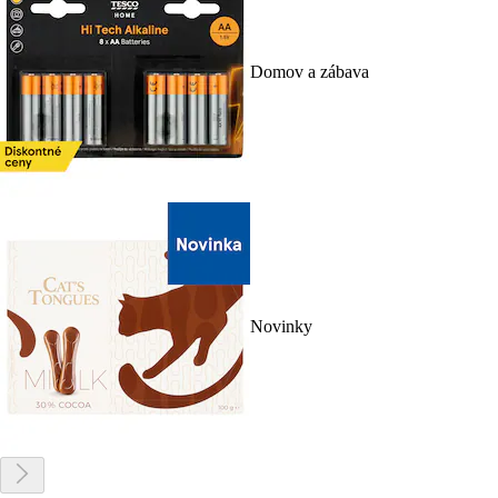
Domov a zábava
Novinky