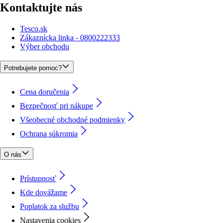
Kontaktujte nás
Tesco.sk
Zákaznícka linka - 0800222333
Výber obchodu
Potrebujete pomoc?
Cena doručenia
Bezpečnosť pri nákupe
Všeobecné obchodné podmienky
Ochrana súkromia
O nás
Prístupnosť
Kde dovážame
Poplatok za službu
Nastavenia cookies