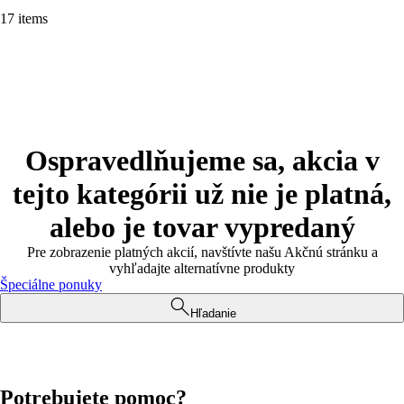
17 items
Ospravedlňujeme sa, akcia v
tejto kategórii už nie je platná,
alebo je tovar vypredaný
Pre zobrazenie platných akcií, navštívte našu Akčnú stránku a
vyhľadajte alternatívne produkty
Špeciálne ponuky
Hľadanie
Potrebujete pomoc?