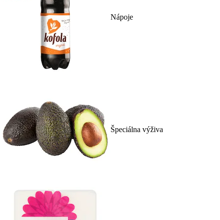
Nápoje
Špeciálna výživa