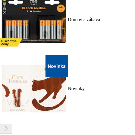
Domov a zábava
Novinky