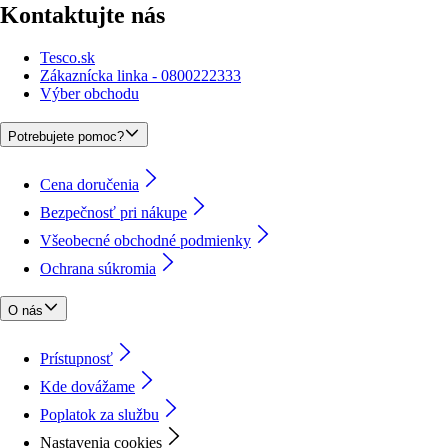
Kontaktujte nás
Tesco.sk
Zákaznícka linka - 0800222333
Výber obchodu
Potrebujete pomoc?
Cena doručenia
Bezpečnosť pri nákupe
Všeobecné obchodné podmienky
Ochrana súkromia
O nás
Prístupnosť
Kde dovážame
Poplatok za službu
Nastavenia cookies