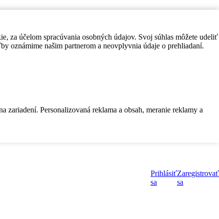
kie, za účelom spracúvania osobných údajov. Svoj súhlas môžete udeliť
by oznámime našim partnerom a neovplyvnia údaje o prehliadaní.
 na zariadení. Personalizovaná reklama a obsah, meranie reklamy a
Prihlásiť
Zaregistrovať
sa
sa