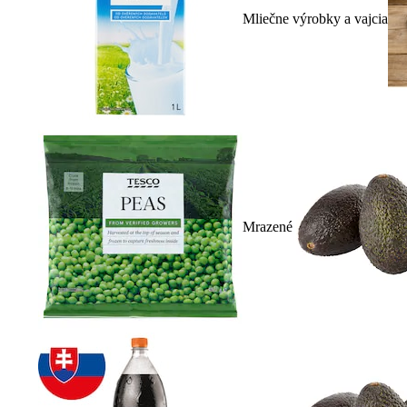
Mliečne výrobky a vajcia
Mrazené