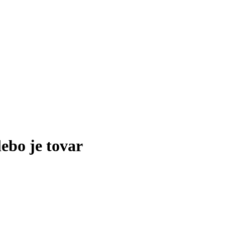
lebo je tovar