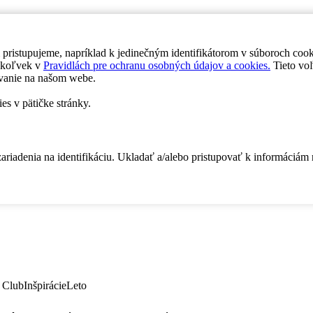
 pristupujeme, napríklad k jedinečným identifikátorom v súboroch coo
dykoľvek v
Pravidlách pre ochranu osobných údajov a cookies.
Tieto voľ
vanie na našom webe.
es v pätičke stránky.
zariadenia na identifikáciu. Ukladať a/alebo pristupovať k informáciám
 Club
Inšpirácie
Leto