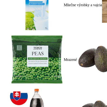
Mliečne výrobky a vajcia
Mrazené