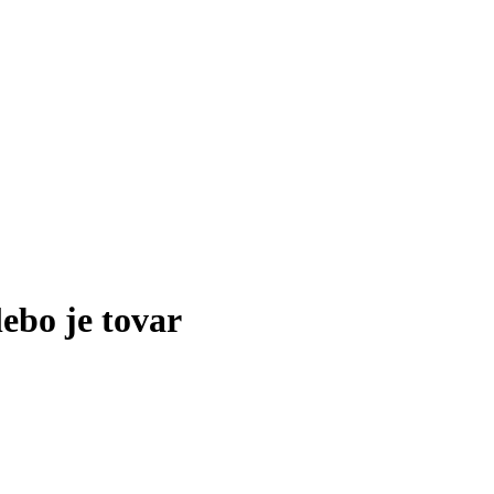
lebo je tovar