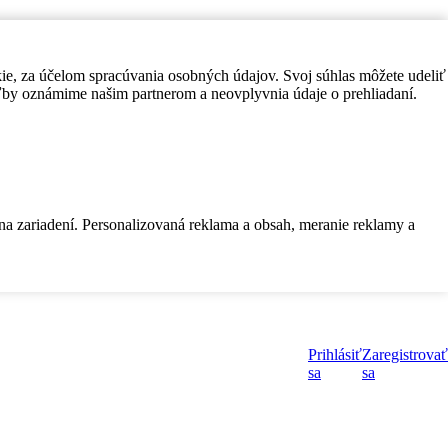
kie, za účelom spracúvania osobných údajov. Svoj súhlas môžete udeliť
by oznámime našim partnerom a neovplyvnia údaje o prehliadaní.
 na zariadení. Personalizovaná reklama a obsah, meranie reklamy a
Prihlásiť
Zaregistrovať
sa
sa