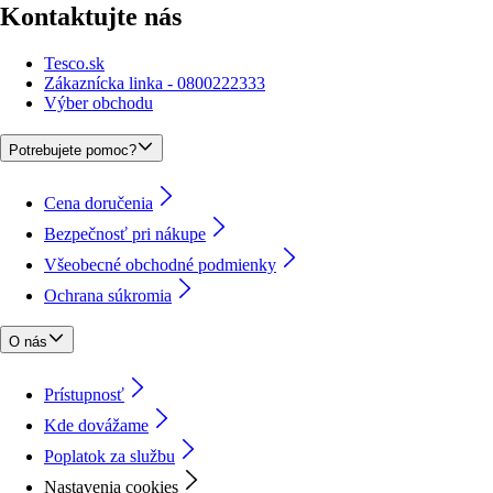
Kontaktujte nás
Tesco.sk
Zákaznícka linka - 0800222333
Výber obchodu
Potrebujete pomoc?
Cena doručenia
Bezpečnosť pri nákupe
Všeobecné obchodné podmienky
Ochrana súkromia
O nás
Prístupnosť
Kde dovážame
Poplatok za službu
Nastavenia cookies