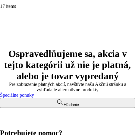
17 items
Ospravedlňujeme sa, akcia v
tejto kategórii už nie je platná,
alebo je tovar vypredaný
Pre zobrazenie platných akcií, navštívte našu Akčnú stránku a
vyhľadajte alternatívne produkty
Špeciálne ponuky
Hľadanie
Potrebujete pomoc?