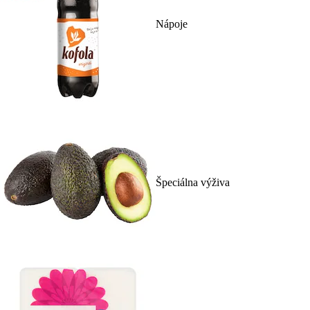
Nápoje
Špeciálna výživa