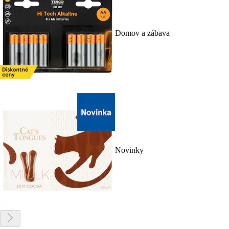
Domov a zábava
Novinky