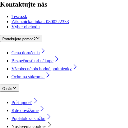
Kontaktujte nás
Tesco.sk
Zákaznícka linka - 0800222333
Výber obchodu
Potrebujete pomoc?
Cena doručenia
Bezpečnosť pri nákupe
Všeobecné obchodné podmienky
Ochrana súkromia
O nás
Prístupnosť
Kde dovážame
Poplatok za službu
Nastavenia cookies