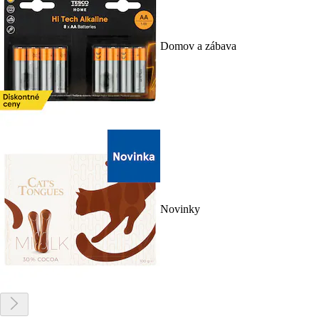
Domov a zábava
Novinky