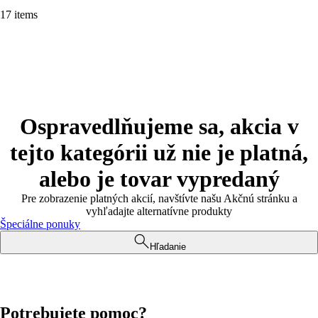
17 items
Ospravedlňujeme sa, akcia v
tejto kategórii už nie je platná,
alebo je tovar vypredaný
Pre zobrazenie platných akcií, navštívte našu Akčnú stránku a
vyhľadajte alternatívne produkty
Špeciálne ponuky
Hľadanie
Potrebujete pomoc?