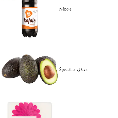
Nápoje
Špeciálna výživa