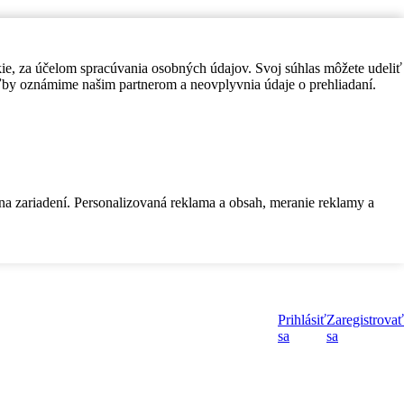
kie, za účelom spracúvania osobných údajov. Svoj súhlas môžete udeliť
by oznámime našim partnerom a neovplyvnia údaje o prehliadaní.
 na zariadení. Personalizovaná reklama a obsah, meranie reklamy a
Prihlásiť
Zaregistrovať
sa
sa