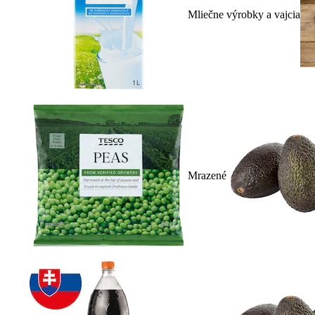
Mliečne výrobky a vajcia
Mrazené