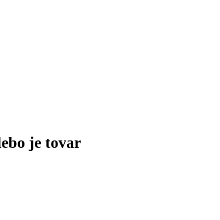
lebo je tovar