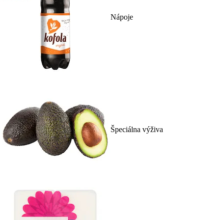
Nápoje
Špeciálna výživa