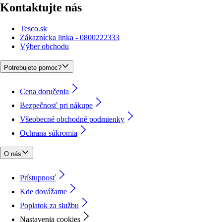
Kontaktujte nás
Tesco.sk
Zákaznícka linka - 0800222333
Výber obchodu
Potrebujete pomoc?
Cena doručenia
Bezpečnosť pri nákupe
Všeobecné obchodné podmienky
Ochrana súkromia
O nás
Prístupnosť
Kde dovážame
Poplatok za službu
Nastavenia cookies