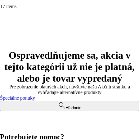
17 items
Ospravedlňujeme sa, akcia v
tejto kategórii už nie je platná,
alebo je tovar vypredaný
Pre zobrazenie platných akcií, navštívte našu Akčnú stránku a
vyhľadajte alternatívne produkty
Špeciálne ponuky
Hľadanie
Potrebujete pomoc?