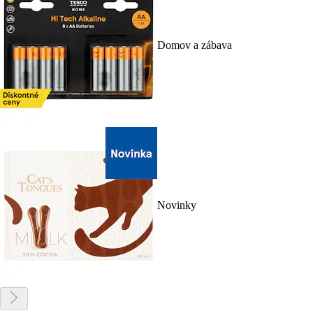
Domov a zábava
Novinky