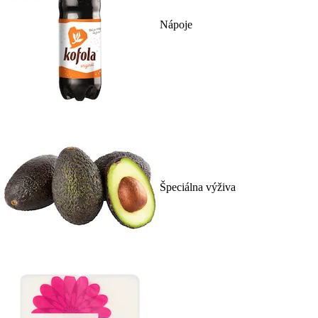
Nápoje
Špeciálna výživa