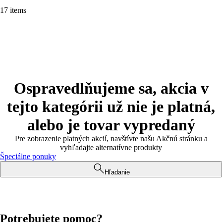
17 items
Ospravedlňujeme sa, akcia v
tejto kategórii už nie je platná,
alebo je tovar vypredaný
Pre zobrazenie platných akcií, navštívte našu Akčnú stránku a
vyhľadajte alternatívne produkty
Špeciálne ponuky
Hľadanie
Potrebujete pomoc?