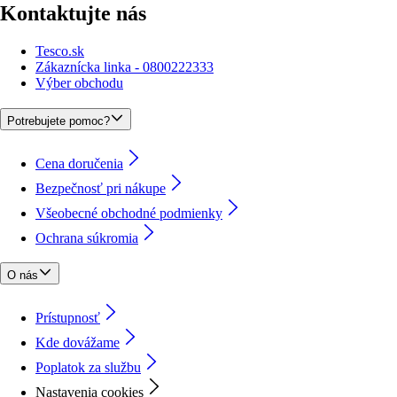
Kontaktujte nás
Tesco.sk
Zákaznícka linka - 0800222333
Výber obchodu
Potrebujete pomoc?
Cena doručenia
Bezpečnosť pri nákupe
Všeobecné obchodné podmienky
Ochrana súkromia
O nás
Prístupnosť
Kde dovážame
Poplatok za službu
Nastavenia cookies