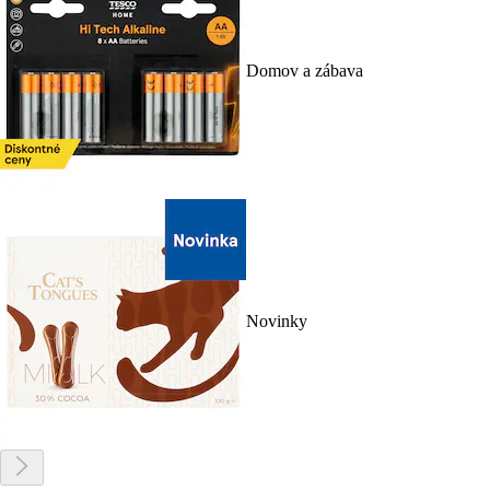
Domov a zábava
Novinky