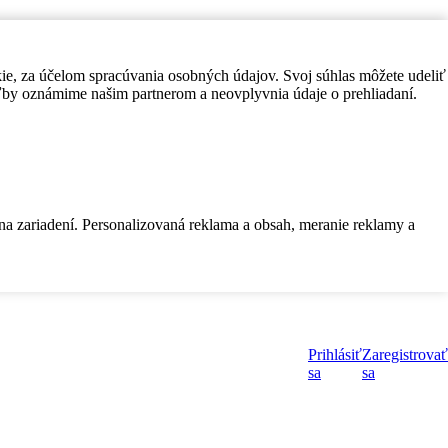
kie, za účelom spracúvania osobných údajov. Svoj súhlas môžete udeliť
by oznámime našim partnerom a neovplyvnia údaje o prehliadaní.
 na zariadení. Personalizovaná reklama a obsah, meranie reklamy a
Prihlásiť
Zaregistrovať
sa
sa