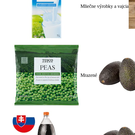
Mliečne výrobky a vajcia
Mrazené