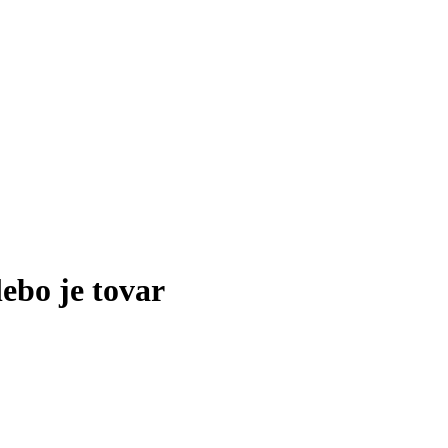
lebo je tovar