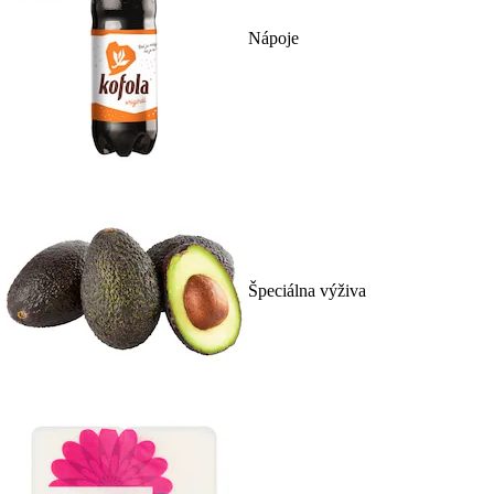
Nápoje
Špeciálna výživa