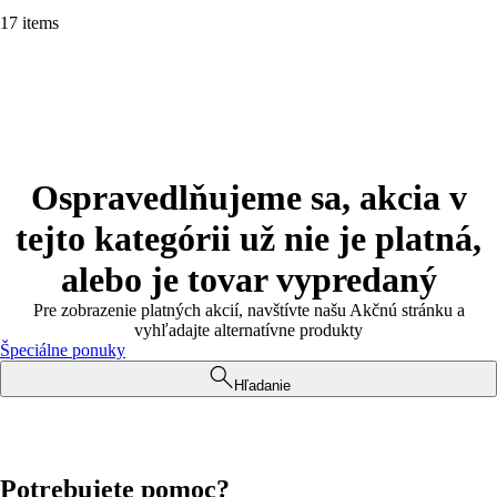
17 items
Ospravedlňujeme sa, akcia v
tejto kategórii už nie je platná,
alebo je tovar vypredaný
Pre zobrazenie platných akcií, navštívte našu Akčnú stránku a
vyhľadajte alternatívne produkty
Špeciálne ponuky
Hľadanie
Potrebujete pomoc?