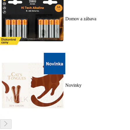
Domov a zábava
Novinky