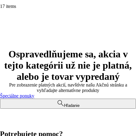
17 items
Ospravedlňujeme sa, akcia v
tejto kategórii už nie je platná,
alebo je tovar vypredaný
Pre zobrazenie platných akcií, navštívte našu Akčnú stránku a
vyhľadajte alternatívne produkty
Špeciálne ponuky
Hľadanie
Potrebujete pomoc?