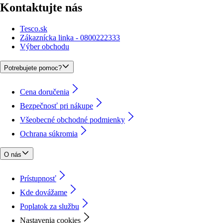
Kontaktujte nás
Tesco.sk
Zákaznícka linka - 0800222333
Výber obchodu
Potrebujete pomoc?
Cena doručenia
Bezpečnosť pri nákupe
Všeobecné obchodné podmienky
Ochrana súkromia
O nás
Prístupnosť
Kde dovážame
Poplatok za službu
Nastavenia cookies