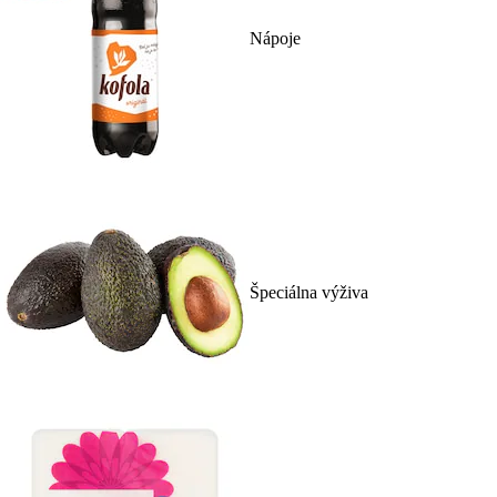
Nápoje
Špeciálna výživa