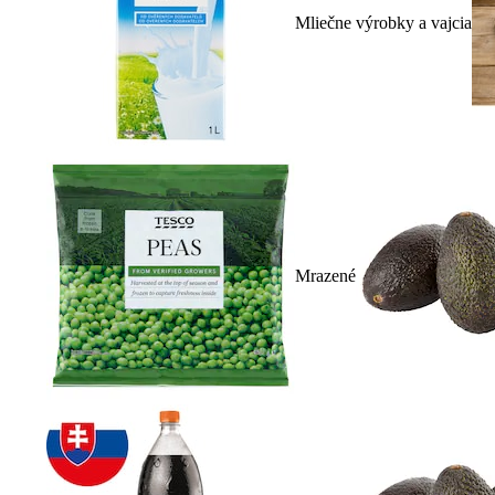
Mliečne výrobky a vajcia
Mrazené