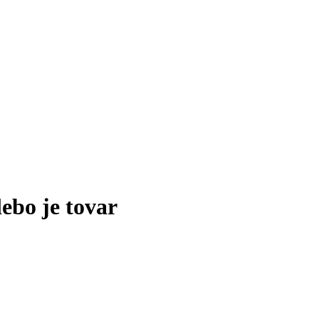
lebo je tovar