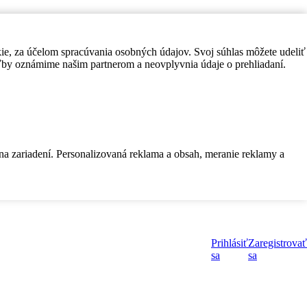
kie, za účelom spracúvania osobných údajov. Svoj súhlas môžete udeliť
by oznámime našim partnerom a neovplyvnia údaje o prehliadaní.
 na zariadení. Personalizovaná reklama a obsah, meranie reklamy a
Prihlásiť
Zaregistrovať
sa
sa