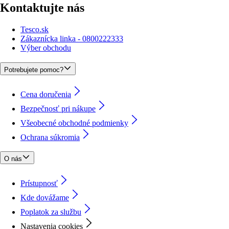
Kontaktujte nás
Tesco.sk
Zákaznícka linka - 0800222333
Výber obchodu
Potrebujete pomoc?
Cena doručenia
Bezpečnosť pri nákupe
Všeobecné obchodné podmienky
Ochrana súkromia
O nás
Prístupnosť
Kde dovážame
Poplatok za službu
Nastavenia cookies