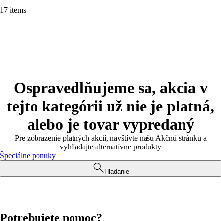
17 items
Ospravedlňujeme sa, akcia v
tejto kategórii už nie je platná,
alebo je tovar vypredaný
Pre zobrazenie platných akcií, navštívte našu Akčnú stránku a
vyhľadajte alternatívne produkty
Špeciálne ponuky
Hľadanie
Potrebujete pomoc?