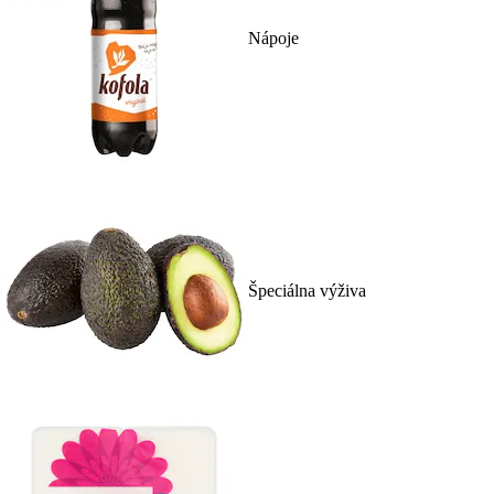
Nápoje
Špeciálna výživa