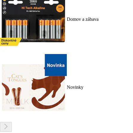
Domov a zábava
Novinky