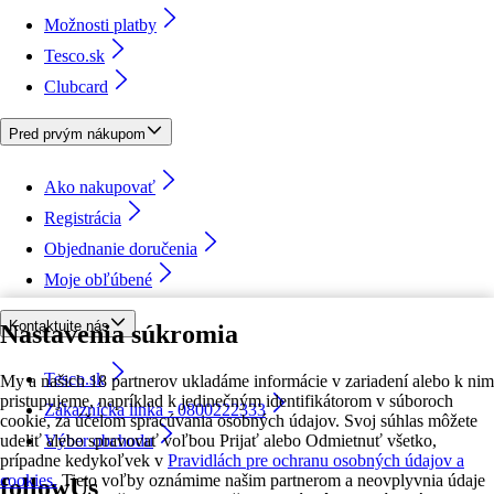
Možnosti platby
Tesco.sk
Clubcard
Pred prvým nákupom
Ako nakupovať
Registrácia
Objednanie doručenia
Moje obľúbené
Kontaktujte nás
Nastavenia súkromia
Tesco.sk
My a našich 18 partnerov ukladáme informácie v zariadení alebo k nim
pristupujeme, napríklad k jedinečným identifikátorom v súboroch
Zákaznícka linka - 0800222333
cookie, za účelom spracúvania osobných údajov. Svoj súhlas môžete
udeliť alebo spravovať voľbou Prijať alebo Odmietnuť všetko,
Výber obchodu
prípadne kedykoľvek v
Pravidlách pre ochranu osobných údajov a
cookies.
Tieto voľby oznámime našim partnerom a neovplyvnia údaje
followUs