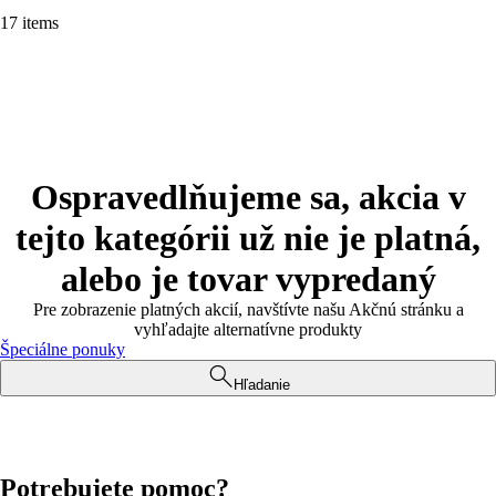
17 items
Ospravedlňujeme sa, akcia v
tejto kategórii už nie je platná,
alebo je tovar vypredaný
Pre zobrazenie platných akcií, navštívte našu Akčnú stránku a
vyhľadajte alternatívne produkty
Špeciálne ponuky
Hľadanie
Potrebujete pomoc?