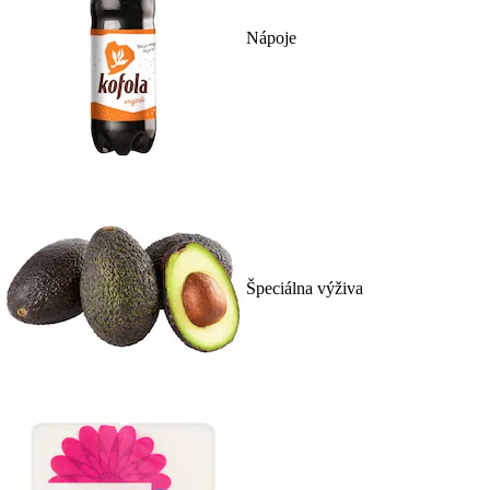
Nápoje
Špeciálna výživa