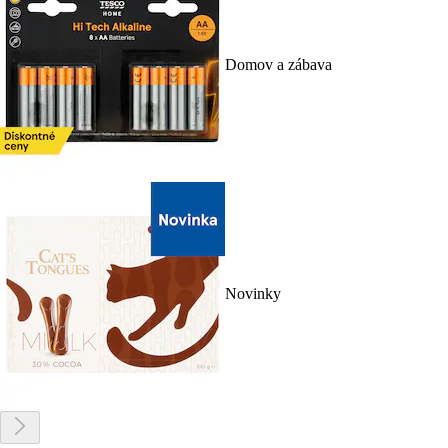
Domov a zábava
Novinky