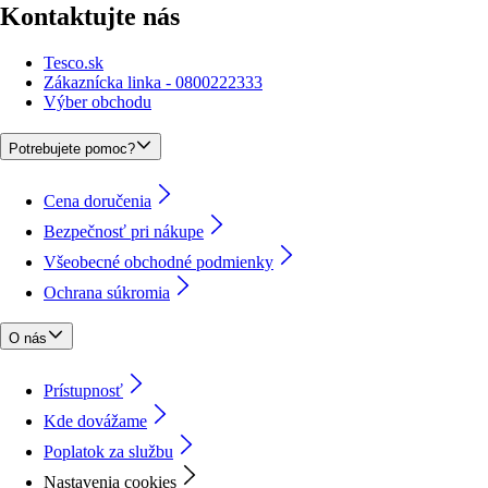
Kontaktujte nás
Tesco.sk
Zákaznícka linka - 0800222333
Výber obchodu
Potrebujete pomoc?
Cena doručenia
Bezpečnosť pri nákupe
Všeobecné obchodné podmienky
Ochrana súkromia
O nás
Prístupnosť
Kde dovážame
Poplatok za službu
Nastavenia cookies